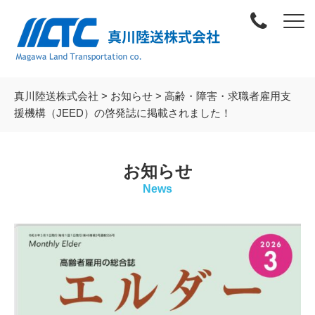
真川陸送株式会社
>
お知らせ
>
高齢・障害・求職者雇用支
援機構（JEED）の啓発誌に掲載されました！
お知らせ
News