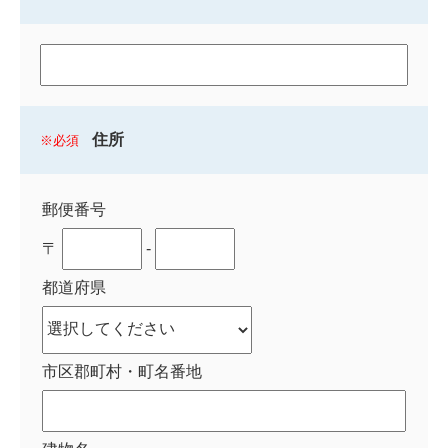
住所
必須
郵便番号
〒
-
都道府県
市区郡町村・町名番地