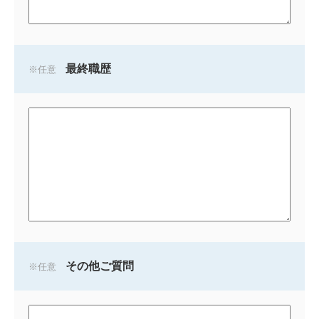
最終職歴
任意
その他ご質問
任意