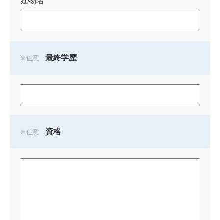
建物名
最終学歴
任意
資格
任意